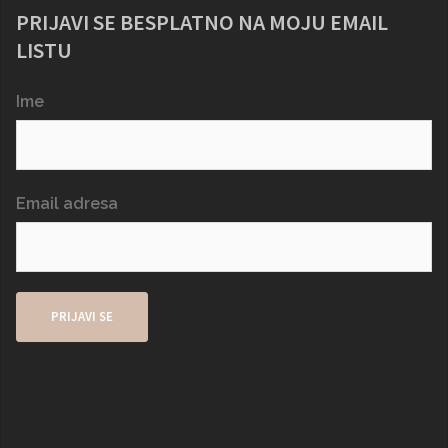
PRIJAVI SE BESPLATNO NA MOJU EMAIL
LISTU
Ime
Email adresa